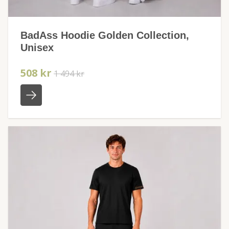
BadAss Hoodie Golden Collection,
Unisex
508 kr
1 494 kr