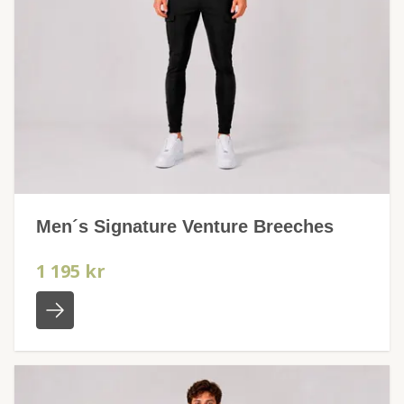
Men´s Signature Venture Breeches
1 195 kr