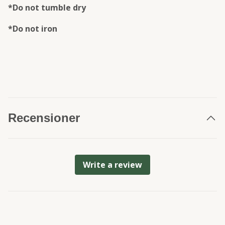
*Do not tumble dry
*Do not iron
Recensioner
Write a review