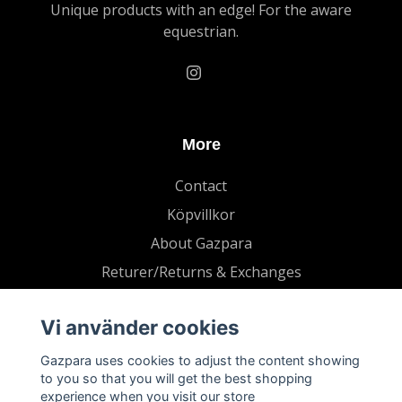
Unique products with an edge! For the aware
equestrian.
More
Contact
Köpvillkor
About Gazpara
Returer/Returns & Exchanges
Vi använder cookies
Gazpara uses cookies to adjust the content showing
to you so that you will get the best shopping
experience when you visit our store