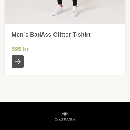
Men´s BadAss Glitter T-shirt
595 kr