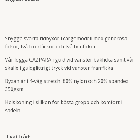
Snygga svarta ridbyxor i cargomodell med generösa
fickor, två frontfickor och två benfickor
Vår logga GAZPARA i guld vid vänster bakficka samt vår
skalle i guldglittrigt tryck vid vänster framficka
Byxan är i 4-väg stretch, 80% nylon och 20% spandex
350gsm
Helskoning i silikon för bästa grepp och komfort i
sadeln
Tvättråd: