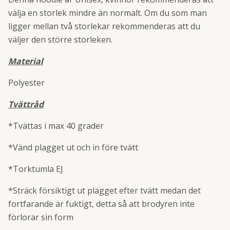
välja en storlek mindre än normalt. Om du som man
ligger mellan två storlekar rekommenderas att du
väljer den större storleken.
Material
Polyester
Tvättråd
*Tvättas i max 40 grader
*Vänd plagget ut och in före tvätt
*Torktumla EJ
*Sträck försiktigt ut plagget efter tvätt medan det
fortfarande är fuktigt, detta så att brodyren inte
förlorar sin form