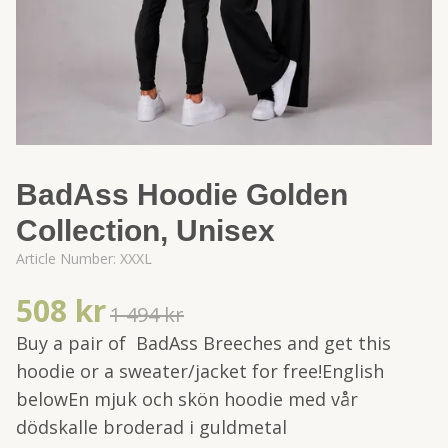
BadAss Hoodie Golden
Collection, Unisex
Article Number:
XXXL
508 kr
1 494 kr
Buy a pair of BadAss Breeches and get this
hoodie or a sweater/jacket for free!English
belowEn mjuk och skön hoodie med vår
dödskalle broderad i guldmetal