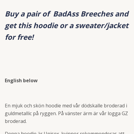
Buy a pair of BadAss Breeches and
get this hoodie or a sweater/jacket
for free!
English below
En mjuk och skön hoodie med vår dödskalle broderad i
guldmetallic på ryggen. På vänster ärm är vår logga GZ
broderad.
Denna hoodie är Unisex, kvinnor rekommenderas att