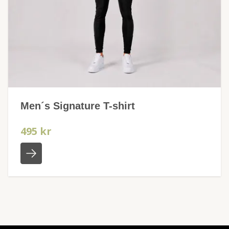
Men´s Signature T-shirt
495 kr