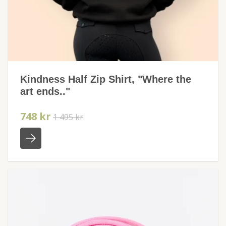
Kindness Half Zip Shirt, "Where the
art ends.."
748 kr
1 495 kr