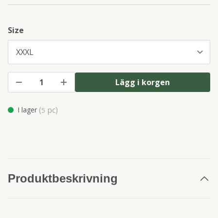
Size
Lägg i korgen
(
pc)
I lager
5
Produktbeskrivning