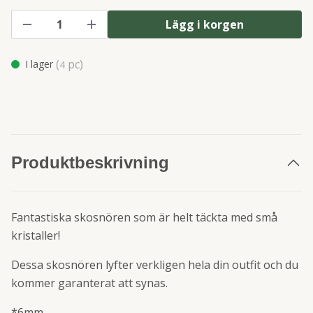
Lägg i korgen
(
pc)
I lager
4
Produktbeskrivning
Fantastiska skosnören som är helt täckta med små
kristaller!
Dessa skosnören lyfter verkligen hela din outfit och du
kommer garanterat att synas.
*6mm