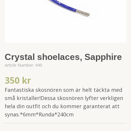
Crystal shoelaces, Sapphire
Article Number:
449
350 kr
Fantastiska skosnören som är helt täckta med
små kristaller!Dessa skosnören lyfter verkligen
hela din outfit och du kommer garanterat att
synas.*6mm*Runda*240cm