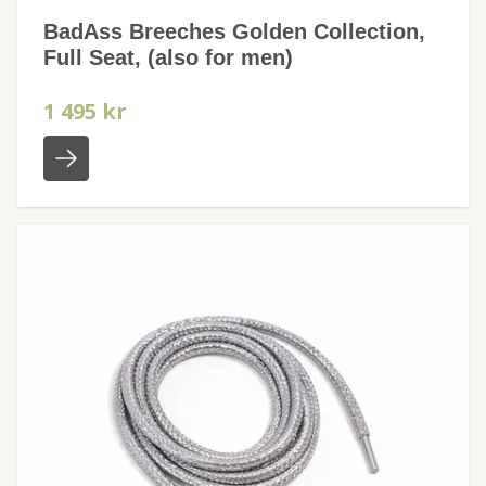
BadAss Breeches Golden Collection,
Full Seat, (also for men)
1 495 kr