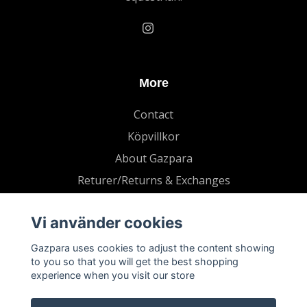
More
Contact
Köpvillkor
About Gazpara
Returer/Returns & Exchanges
Vi använder cookies
Gazpara uses cookies to adjust the content showing
to you so that you will get the best shopping
experience when you visit our store