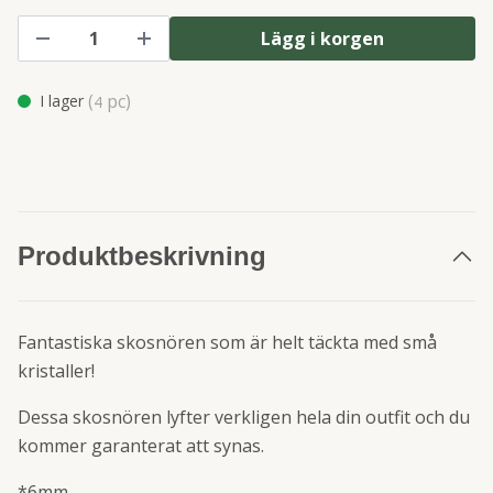
Lägg i korgen
(
pc)
I lager
4
Produktbeskrivning
Fantastiska skosnören som är helt täckta med små
kristaller!
Dessa skosnören lyfter verkligen hela din outfit och du
kommer garanterat att synas.
*6mm