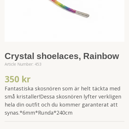
Crystal shoelaces, Rainbow
Article Number:
453
350 kr
Fantastiska skosnören som är helt täckta med
små kristaller!Dessa skosnören lyfter verkligen
hela din outfit och du kommer garanterat att
synas.*6mm*Runda*240cm