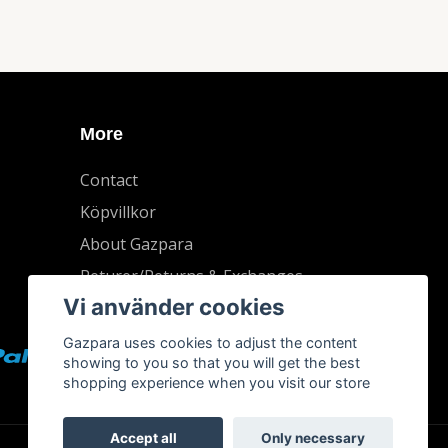
More
Contact
Köpvillkor
About Gazpara
Returer/Returns & Exchanges
Vi använder cookies
Gazpara uses cookies to adjust the content
showing to you so that you will get the best
shopping experience when you visit our store
Accept all
Only necessary