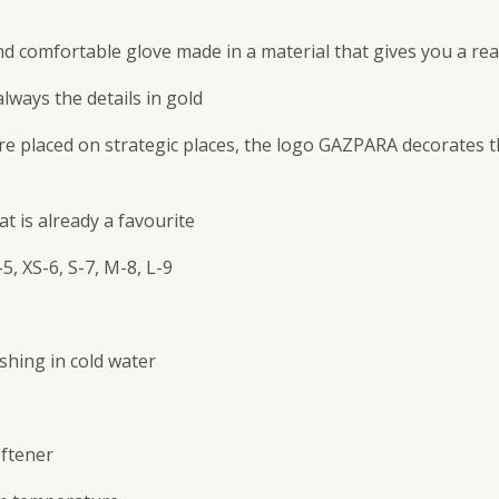
d comfortable glove made in a material that gives you a rea
always the details in gold
re placed on strategic places, the logo GAZPARA decorates t
at is already a favourite
-5, XS-6, S-7, M-8, L-9
hing in cold water
oftener