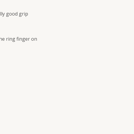
lly good grip
he ring finger on