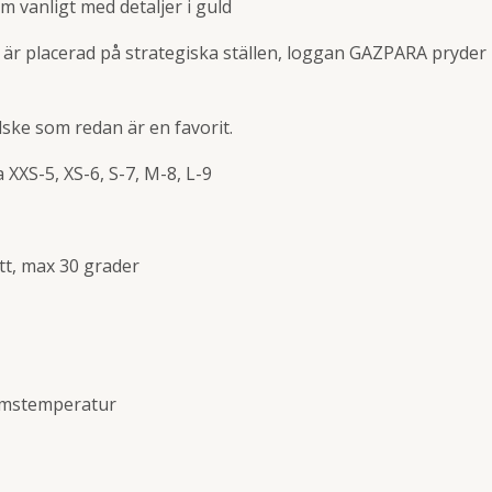
 vanligt med detaljer i guld
, är placerad på strategiska ställen, loggan GAZPARA pryder
ske som redan är en favorit.
XXS-5, XS-6, S-7, M-8, L-9
t, max 30 grader
mstemperatur