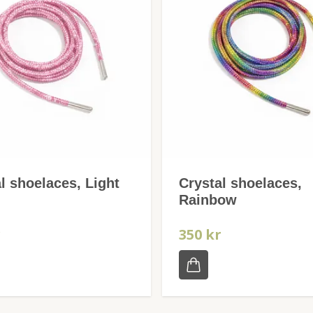
l shoelaces, Light
Crystal shoelaces,
Rainbow
r
350 kr