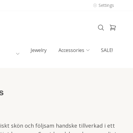
Settings
Jewelry
Accessories
SALE!
s
skt skön och följsam handske tillverkad i ett