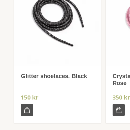
Glitter shoelaces, Black
Crysta
Rose
150 kr
350 k