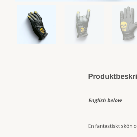
Produktbeskr
English below
En fantastiskt skön o