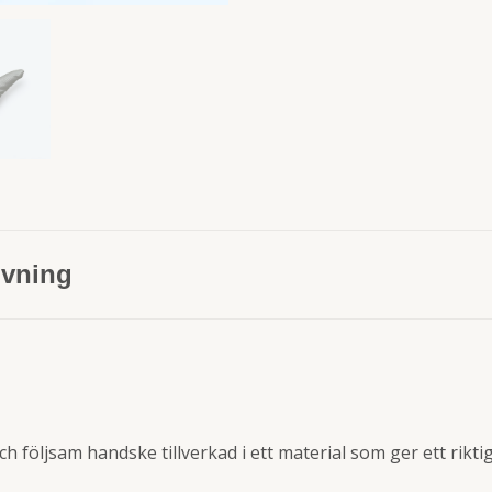
ivning
ch följsam handske tillverkad i ett material som ger ett rikti