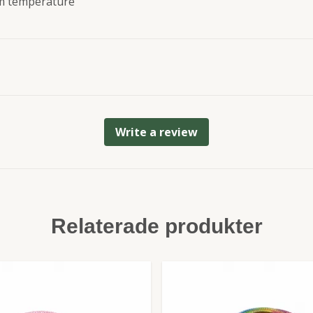
om temperature
Write a review
Relaterade produkter